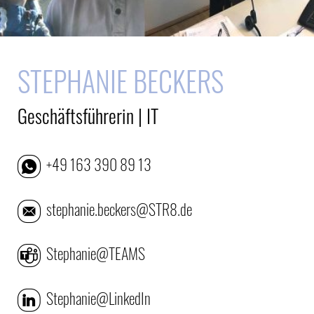
STEPHANIE BECKERS
Geschäftsführerin | IT
+49 163 390 89 13
stephanie.beckers@STR8.de
Stephanie@TEAMS
Stephanie@LinkedIn