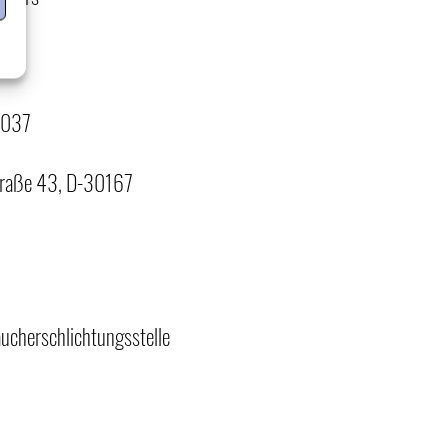
8037
nstraße 43, D-30167
ucherschlichtungsstelle