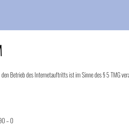
M
 den Betrieb des Internetauftritts ist im Sinne des § 5 TMG ver
90 – 0