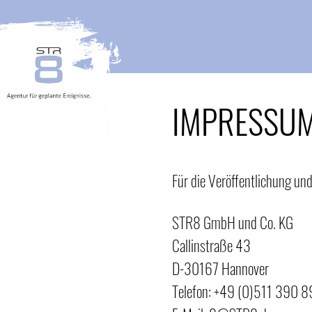
Zum
Inhalt
springen
IMPRESSU
Für die Veröffentlichung und
STR8 GmbH und Co. KG
Callinstraße 43
D-30167 Hannover
Telefon: +49 (0)511 390 8