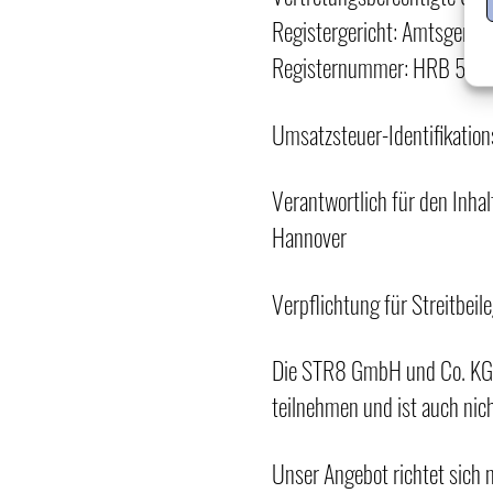
Registergericht: Amtsgeric
Registernummer: HRB 581
Umsatzsteuer-Identifikat
Verantwortlich für den Inha
Hannover
Verpflichtung für Streitbe
Die STR8 GmbH und Co. KG w
teilnehmen und ist auch nich
Unser Angebot richtet sich 