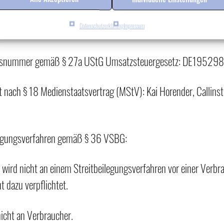
ht Hannover
Datenschutzerklärung
Impressum
15
ionsnummer gemäß § 27a UStG Umsatzsteuergesetz: DE19529
lt nach § 18 Medienstaatsvertrag (MStV): Kai Horender, Calli
ilegungsverfahren gemäß § 36 VSBG:
ird nicht an einem Streitbeilegungsverfahren vor einer Verbra
t dazu verpflichtet.
nicht an Verbraucher.