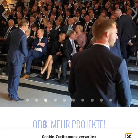
OB
8
! MEHR PROJEKTE!
Cookie-Zustimmung verwalten