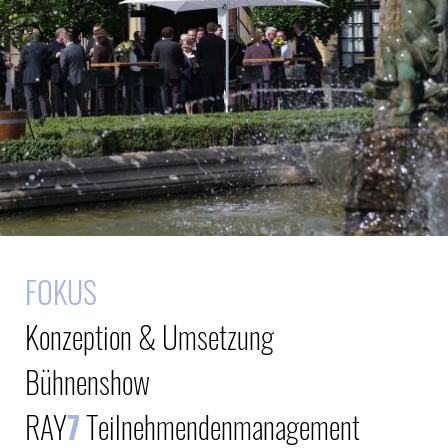
FOKUS
Konzeption & Umsetzung
Bühnenshow
RAY
7
Teilnehmendenmanagement