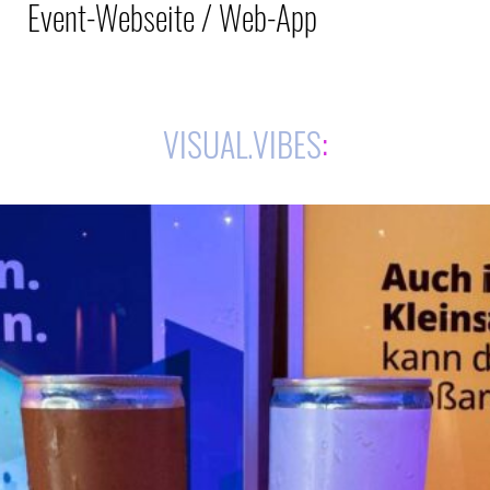
Event-Webseite / Web-App
VISUAL.VIBES
: