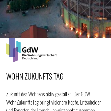
WOHN.ZUKUNFTS.TAG
Zukunft des Wohnens aktiv gestalten: Der GDW
WohnZukunftsTag bringt visionäre Köpfe, Entscheider
und Experten der Immobilienwirtschaft zusammen.