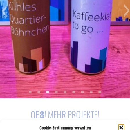
OB
8
! MEHR PROJEKTE!
Cookie-Zustimmung verwalten