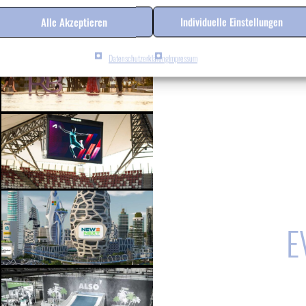
Alle Akzeptieren
Individuelle Einstellungen
Datenschutzerklärung
Impressum
E