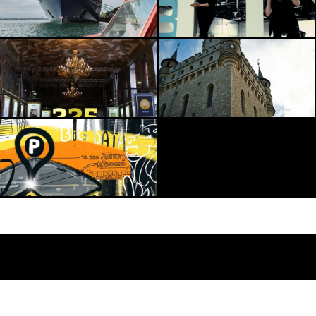
© STR8 GMBH & CO KG 2026 | CALLI