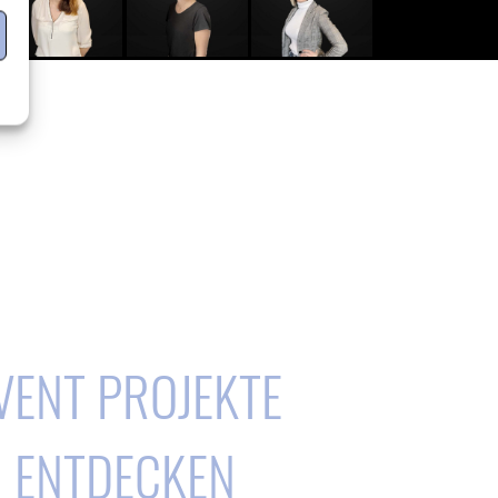
VENT PROJEKTE
ENTDECKEN