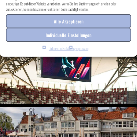
eindeutige IDs auf dieser Website verarbeiten. Wenn Sie Ihre Zustimmung nicht erteilen oder
zurückziehen, können bestimmte Funktionen beeinträchtigt werden.
Alle Akzeptieren
Individuelle Einstellungen
Datenschutzerklärung
Impressum