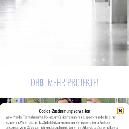
OB
8
! MEHR PROJEKTE!
Cookie-Zustimmung verwalten
Wir verwenden Technologien wie Cookies, um Geräteinformationen zu speichern und/oder darauf
zuzugreifen. Wir tun dies, um das Surferlebnis zu verbessern und um personalisierte Werbung
anzuzeigen. Wenn Sie diesen Technologien zustimmen, können wir Daten wie das Surfverhalten oder