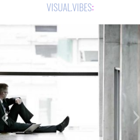
VISUAL.VIBES
: