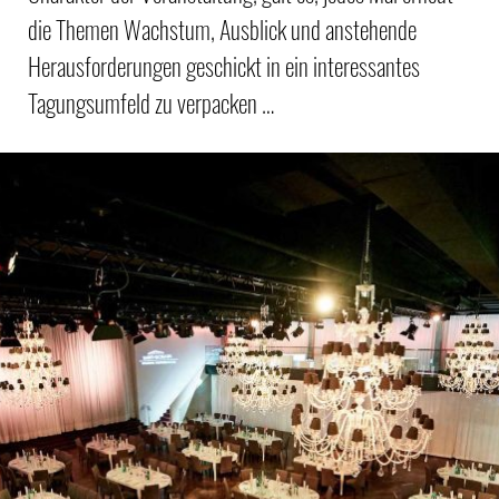
die Themen Wachstum, Ausblick und anstehende
Herausforderungen geschickt in ein interessantes
Tagungsumfeld zu verpacken …