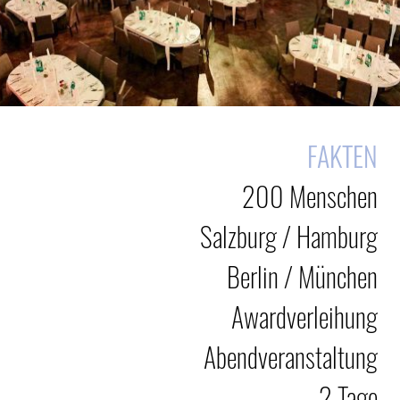
FAKTEN
200 Menschen
Salzburg / Hamburg
Berlin / München
Awardverleihung
Abendveranstaltung
2 Tage