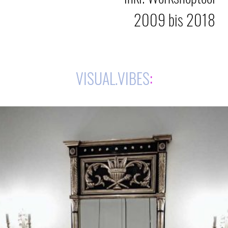
2009 bis 2018
VISUAL.VIBES
: