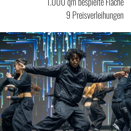
1.000 qm bespielte Fläche
9 Preisverleihungen