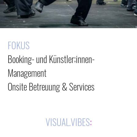
FOKUS
Booking- und Künstler;innen-
Management
Onsite Betreuung & Services
VISUAL.VIBES
: