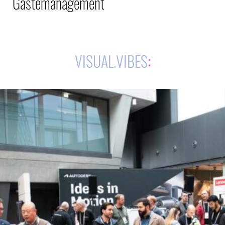
Gästemanagement
VISUAL.VIBES
: