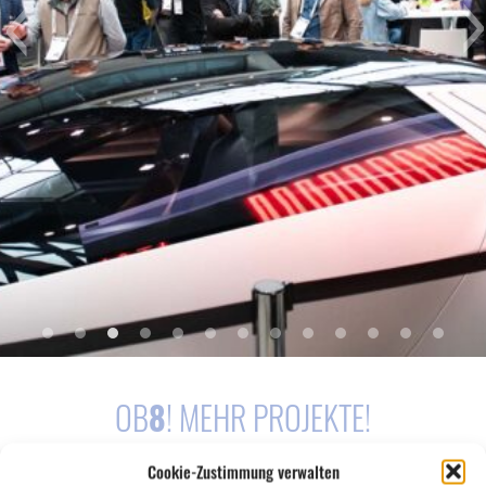
OB
8
! MEHR PROJEKTE!
Cookie-Zustimmung verwalten