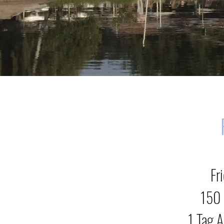
Fr
150
1 Tag 