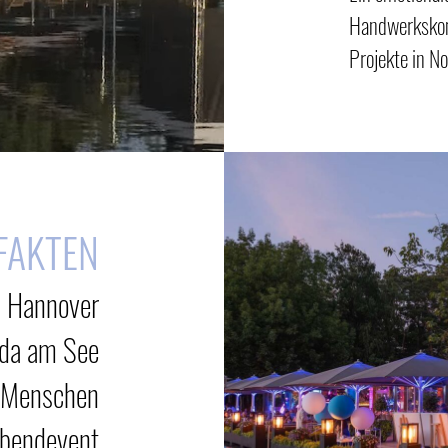
Handwerkskom
Projekte in N
FAKTEN
Hannover
ida am See
 Menschen
Abendevent