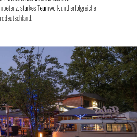
petenz, starkes Teamwork und erfolgreiche
orddeutschland.