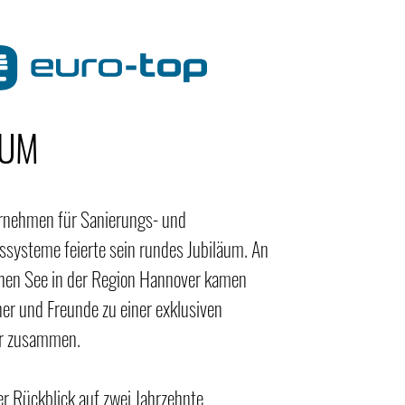
ÄUM
rnehmen für Sanierungs- und
systeme feierte sein rundes Jubiläum. An
chen See in der Region Hannover kamen
er und Freunde zu einer exklusiven
er zusammen.
er Rückblick auf zwei Jahrzehnte