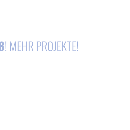
8
! MEHR PROJEKTE!