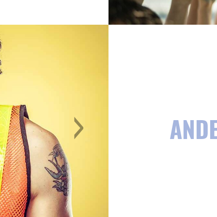
AND
 LIVE.IT