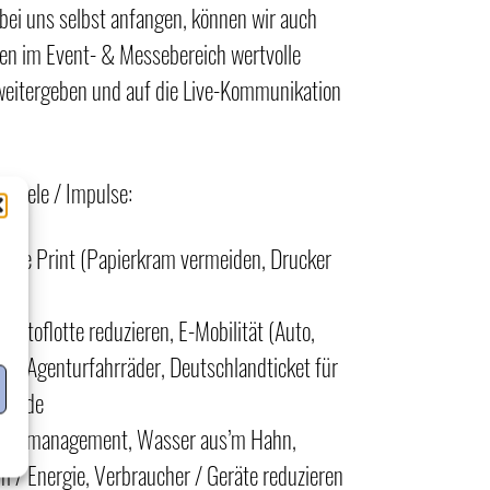
bei uns selbst anfangen, können wir auch
en im Event- & Messebereich wertvolle
eitergeben und auf die Live-Kommunikation
ispiele / Impulse:
efore Print (Papierkram vermeiden, Drucker
en)
: Autoflotte reduzieren, E-Mobilität (Auto,
t), Agenturfahrräder, Deutschlandticket für
itende
bfallmanagement, Wasser aus’m Hahn,
 / Energie, Verbraucher / Geräte reduzieren