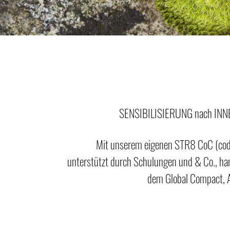
SENSIBILISIERUNG nach IN
Mit unserem eigenen STR8 CoC (code
unterstützt durch Schulungen und & Co., ha
dem Global Compact,