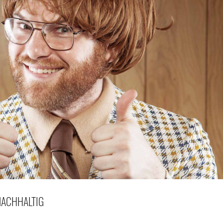
 NACHHALTIG