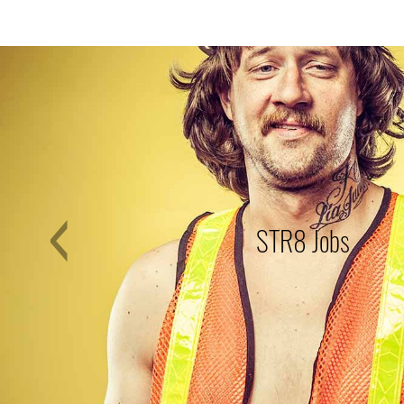
ray.seven