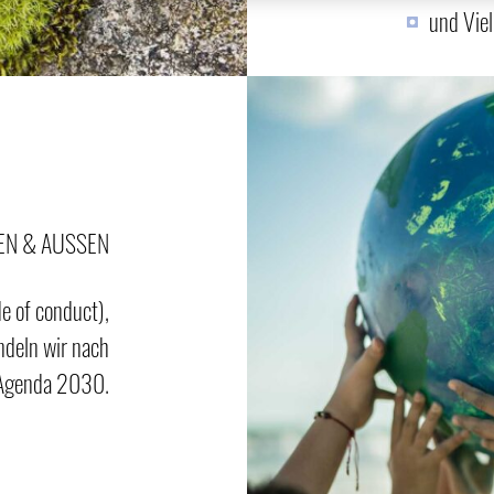
und Vie
NEN & AUSSEN
 of conduct),
ndeln wir nach
 Agenda 2030.